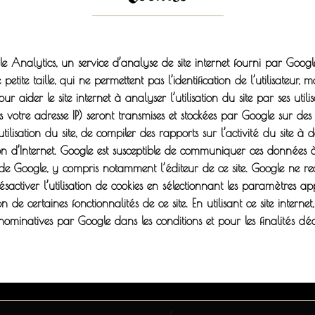
gle Analytics, un service d’analyse de site internet fourni par Goog
 petite taille, qui ne permettent pas l’identification de l’utilisateur, 
r aider le site internet à analyser l’utilisation du site par ses uti
s votre adresse IP) seront transmises et stockées par Google sur des s
ilisation du site, de compiler des rapports sur l’activité du site à 
lisation d’Internet. Google est susceptible de communiquer ces données
e de Google, y compris notamment l’éditeur de ce site. Google ne re
tiver l’utilisation de cookies en sélectionnant les paramètres a
on de certaines fonctionnalités de ce site. En utilisant ce site inte
ominatives par Google dans les conditions et pour les finalités décri