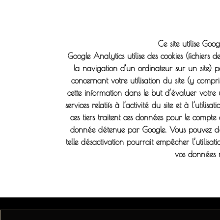
Ce site utilise Goo
Google Analytics utilise des cookies (fichiers de
la navigation d’un ordinateur sur un site) pou
concernant votre utilisation du site (y compri
cette information dans le but d’évaluer votre ut
services relatifs à l’activité du site et à l’uti
ces tiers traitent ces données pour le compt
donnée détenue par Google. Vous pouvez désac
telle désactivation pourrait empêcher l’utilisati
vos données n