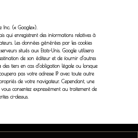
le Inc. (« Google»).
mais qui enregistrent des informations relatives à
lisateurs. Les données générées par les cookies
erveurs situés aux Etats-Unis. Google utilisera
destination de son éditeur et de fournir d’autres
 à des tiers en cas d’obligation légale ou lorsque
coupera pas votre adresse IP avec toute autre
ppropriés de votre navigateur. Cependant, une
rnet, vous consentez expressément au traitement de
tes ci-dessus.