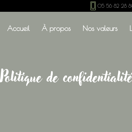
05 56 82 28 
Accueil
À propos
Nos valeurs
Politique de confidentialit