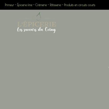
Primeur - Épicerie fine - Crèmerie - Rôtisserie - Produits en circuits courts