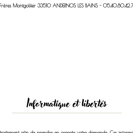
Frères Montgolfier 33510 ANDERNOS LES BAINS - 05.40.80.42.
Informatique et libertés
’un traitement afin de prendre en compte votre demande. Ces inform