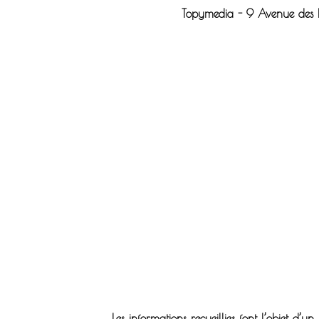
Topymedia - 9 Avenue des 
Les informations recueillies font l’objet d