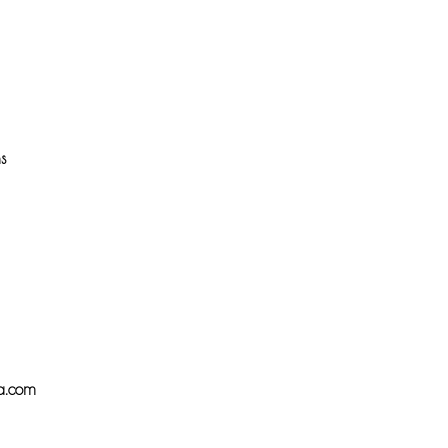
s
a.com