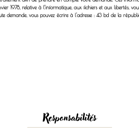
er 1978, relative à l’informatique, aux fichiers et aux libertés, vous
toute demande, vous pouvez écrire à l'adresse : 43 bd de la répub
Responsabilités