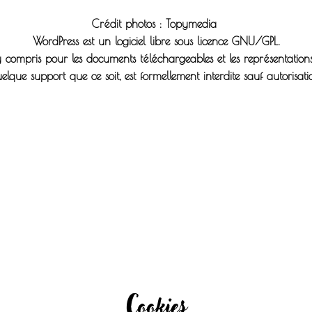
Crédit photos : Topymedia
WordPress est un logiciel libre sous licence GNU/GPL.
, y compris pour les documents téléchargeables et les représentatio
uelque support que ce soit, est formellement interdite sauf autorisati
Cookies