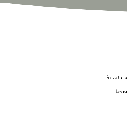
En vertu d
lessav