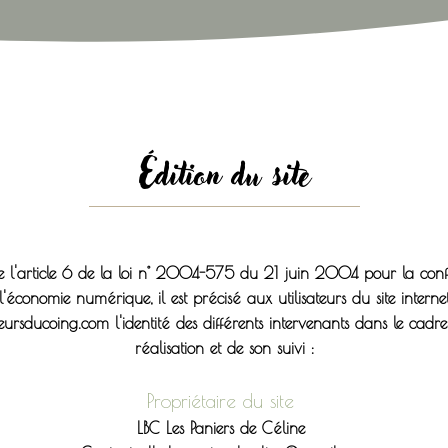
Édition du site
e l'article 6 de la loi n° 2004-575 du 21 juin 2004 pour la con
l'économie numérique, il est précisé aux utilisateurs du site interne
eursducoing.com l'identité des différents intervenants dans le cadr
réalisation et de son suivi :
Propriétaire du site
LBC Les Paniers de Céline