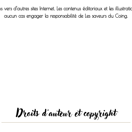
s vers d’autres sites Internet. Les contenus éditoriaux et les illustra
aucun cas engager la responsabilité de Les saveurs du Coing.
Droits d'auteur et copyright